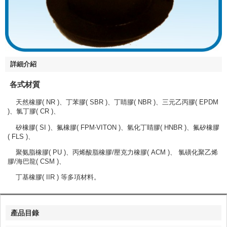
詳細介紹
各式材質
天然橡膠( NR )、丁苯膠( SBR )、丁睛膠( NBR )、三元乙丙膠( EPDM
)、氯丁膠( CR )、
矽橡膠( SI )、氟橡膠( FPM‧VITON )、氫化丁睛膠( HNBR )、氟矽橡膠
( FLS )、
聚氨脂橡膠( PU )、丙烯酸脂橡膠/壓克力橡膠( ACM )、 氯磺化聚乙烯
膠/海巴龍( CSM )、
丁基橡膠( IIR ) 等多項材料。
產品目錄